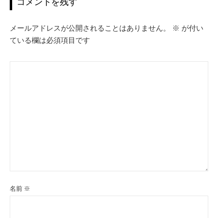
コメントを残す
シ
ョ
メールアドレスが公開されることはありません。
※
が付い
ン
ている欄は必須項目です
名前
※