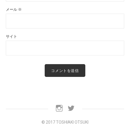
メール
※
サイト
Instagram
Twitter
© 2017 TOSHIAKI OTSUKI