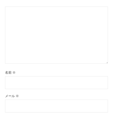
名前
※
メール
※