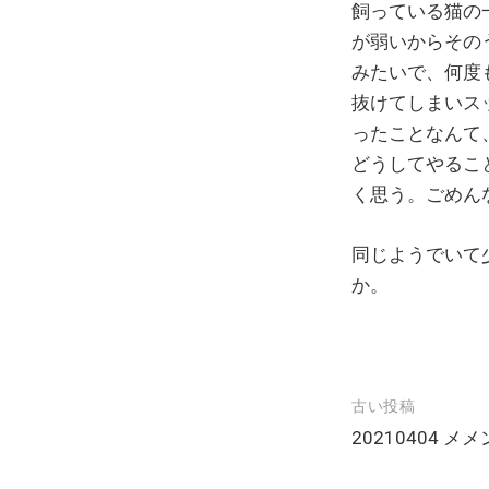
飼っている猫の
が弱いからその
みたいで、何度
抜けてしまいス
ったことなんて
どうしてやるこ
く思う。ごめん
同じようでいて
か。
古い投稿
投
20210404 メ
稿
ナ