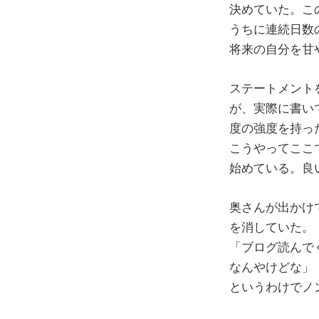
決めていた。こ
うちに連続日数
将来の自分を甘
ステートメント
が、実際に書い
度の強度を持っ
こうやってここ
始めている。良
奥さんが出かけ
を消していた。
「ブログ読んで
なんやけどな」
というわけでノ