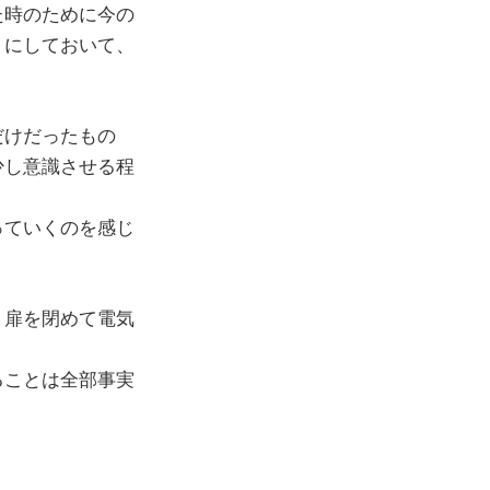
た時のために今の
うにしておいて、
だけだったもの
少し意識させる程
っていくのを感じ
、扉を閉めて電気
ることは全部事実