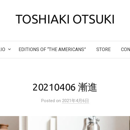
TOSHIAKI OTSUKI
IO
EDITIONS OF “THE AMERICANS”
STORE
CON
20210406 漸進
Posted
on
2021年4月6日