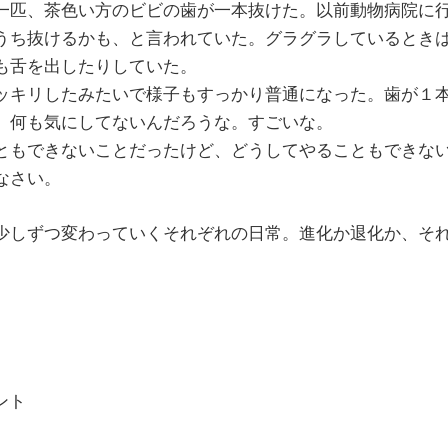
一匹、茶色い方のビビの歯が一本抜けた。以前動物病院に
うち抜けるかも、と言われていた。グラグラしているとき
も舌を出したりしていた。
ッキリしたみたいで様子もすっかり普通になった。歯が１
、何も気にしてないんだろうな。すごいな。
ともできないことだったけど、どうしてやることもできな
なさい。
少しずつ変わっていくそれぞれの日常。進化か退化か、そ
メント