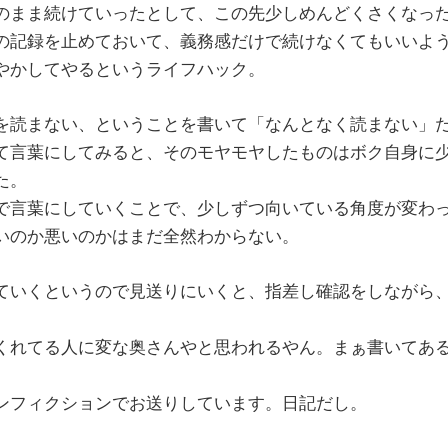
のまま続けていったとして、この先少しめんどくさくなっ
の記録を止めておいて、義務感だけで続けなくてもいいよ
やかしてやるというライフハック。
を読まない、ということを書いて「なんとなく読まない」
て言葉にしてみると、そのモヤモヤしたものはボク自身に
た。
で言葉にしていくことで、少しずつ向いている角度が変わ
いのか悪いのかはまだ全然わからない。
ていくというので見送りにいくと、指差し確認をしながら
くれてる人に変な奥さんやと思われるやん。まぁ書いてあ
ンフィクションでお送りしています。日記だし。