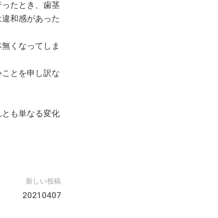
行ったとき、歯茎
は違和感があった
本無くなってしま
いことを申し訳な
れとも単なる変化
新しい投稿
20210407