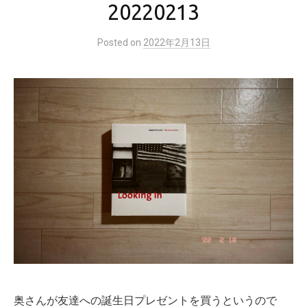
20220213
Posted
on
2022年2月13日
奥さんが友達への誕生日プレゼントを買うというので