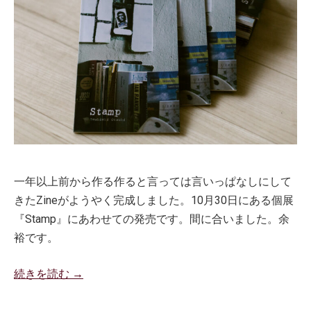
一年以上前から作る作ると言っては言いっぱなしにして
きたZineがようやく完成しました。10月30日にある個展
『Stamp』にあわせての発売です。間に合いました。余
裕です。
続きを読む →