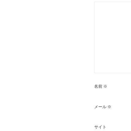
ョ
ン
名前
※
メール
※
サイト