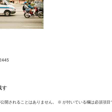
-2445
残す
が公開されることはありません。
※
が付いている欄は必須項目