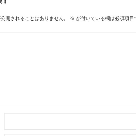
残す
が公開されることはありません。
※
が付いている欄は必須項目