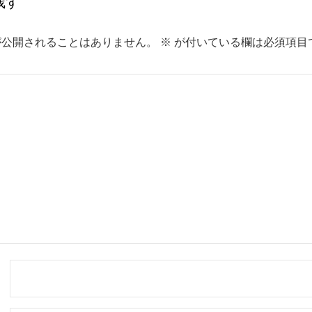
残す
が公開されることはありません。
※
が付いている欄は必須項目