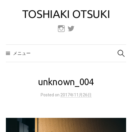
コ
TOSHIAKI OTSUKI
ン
テ
ン
Instagram
Twitter
ツ
へ
検
索:
ス
メニュー
キ
ッ
プ
unknown_004
Posted
on
2017年11月26日