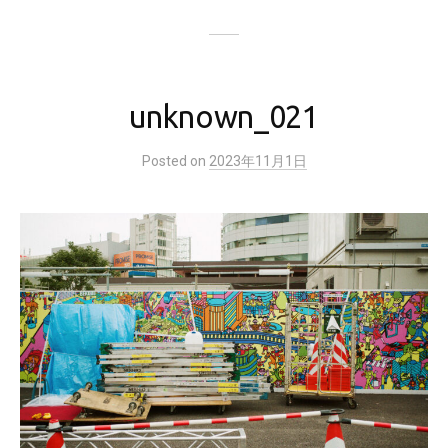
unknown_021
Posted
on
2023年11月1日