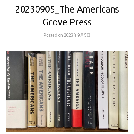
20230905_The Americans
Grove Press
Posted
on
2023年9月5日