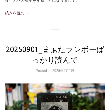
数年ぶりの展示をすることになりまして。
続きを読む →
20250901_まぁたランボーば
っかり読んで
Posted
on
2025年9月1日