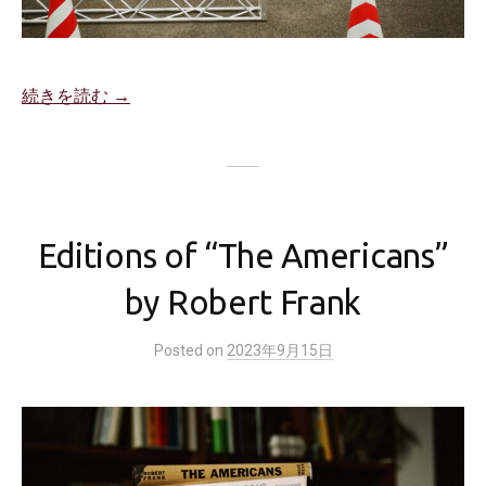
続きを読む →
Editions of “The Americans”
by Robert Frank
Posted
on
2023年9月15日